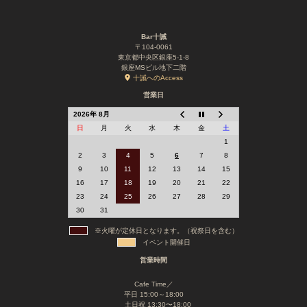
Bar十誡
〒104-0061
東京都中央区銀座5-1-8
銀座MSビル地下二階
十誡へのAccess
営業日
2026年 8月
日
月
火
水
木
金
土
1
2
3
4
5
6
7
8
9
10
11
12
13
14
15
16
17
18
19
20
21
22
23
24
25
26
27
28
29
30
31
※火曜が定休日となります。（祝祭日を含む）
イベント開催日
営業時間
Cafe Time／
平日 15:00～18:00
土日祝 13:30〜18:00