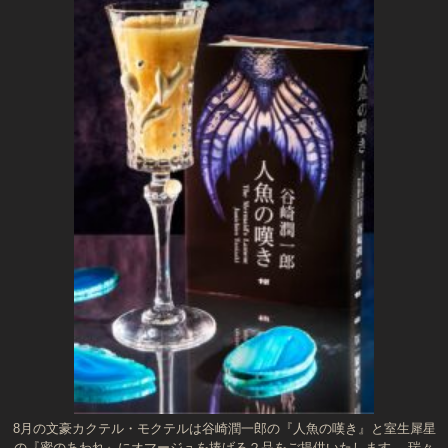
8月の文豪カクテル・モクテルは谷崎潤一郎の『人魚の嘆き』と室生犀星
の『蜜のあわれ』にオマージュを捧げる２品をご提供いたします。 瑞々