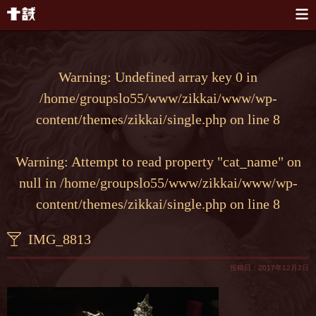
本文へスキップ
Warning
: Undefined array key 0 in
/home/groupslo55/www/zikkai/www/wp-
content/themes/zikkai/single.php
on line
8
Warning
: Attempt to read property "cat_name" on
null in
/home/groupslo55/www/zikkai/www/wp-
content/themes/zikkai/single.php
on line
8
IMG_8813
投稿日：2017年12月2日