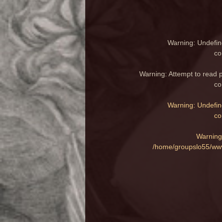
Warning
: Undefin
co
Warning
: Attempt to read 
co
Warning
: Undefin
co
Warning
/home/groupslo55/www