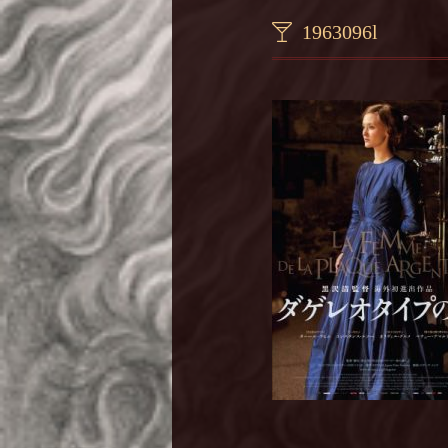
1963096l