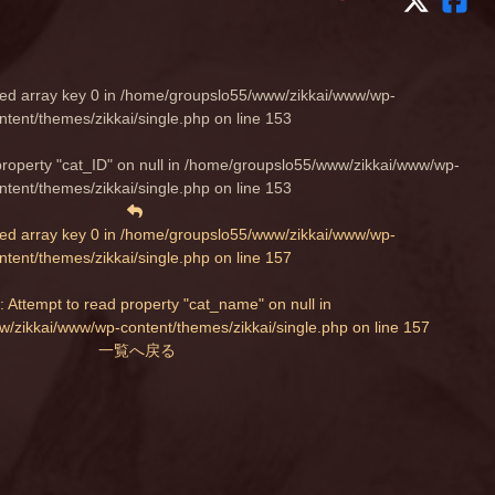
ed array key 0 in
/home/groupslo55/www/zikkai/www/wp-
ntent/themes/zikkai/single.php
on line
153
property "cat_ID" on null in
/home/groupslo55/www/zikkai/www/wp-
ntent/themes/zikkai/single.php
on line
153
ed array key 0 in
/home/groupslo55/www/zikkai/www/wp-
ntent/themes/zikkai/single.php
on line
157
: Attempt to read property "cat_name" on null in
/zikkai/www/wp-content/themes/zikkai/single.php
on line
157
一覧へ戻る