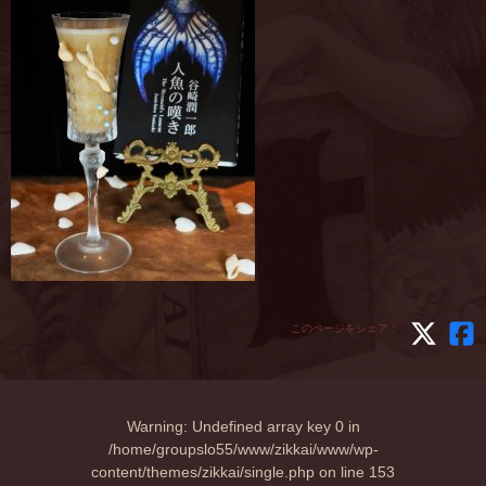
このページをシェア：
Warning
: Undefined array key 0 in
/home/groupslo55/www/zikkai/www/wp-
content/themes/zikkai/single.php
on line
153