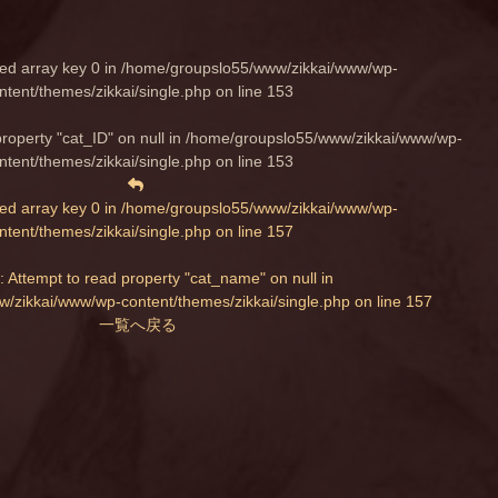
ed array key 0 in
/home/groupslo55/www/zikkai/www/wp-
ntent/themes/zikkai/single.php
on line
153
property "cat_ID" on null in
/home/groupslo55/www/zikkai/www/wp-
ntent/themes/zikkai/single.php
on line
153
ed array key 0 in
/home/groupslo55/www/zikkai/www/wp-
ntent/themes/zikkai/single.php
on line
157
: Attempt to read property "cat_name" on null in
/zikkai/www/wp-content/themes/zikkai/single.php
on line
157
一覧へ戻る