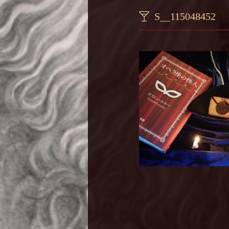
S__115048452