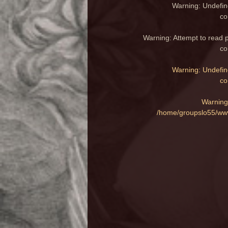
Warning
: Undefin
co
Warning
: Attempt to read 
co
Warning
: Undefin
co
Warning
/home/groupslo55/www