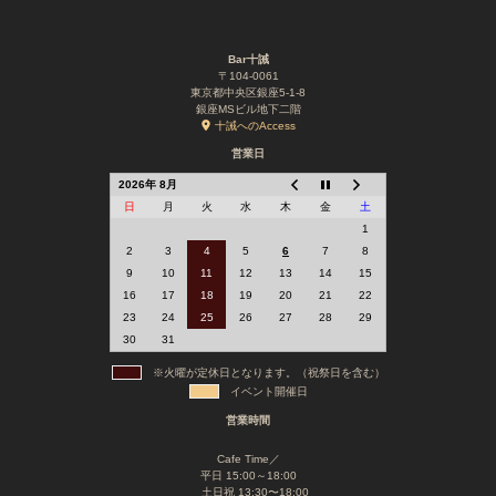
Bar十誡
〒104-0061
東京都中央区銀座5-1-8
銀座MSビル地下二階
十誡へのAccess
営業日
2026年 8月
日
月
火
水
木
金
土
1
2
3
4
5
6
7
8
9
10
11
12
13
14
15
16
17
18
19
20
21
22
23
24
25
26
27
28
29
30
31
※火曜が定休日となります。（祝祭日を含む）
イベント開催日
営業時間
Cafe Time／
平日 15:00～18:00
土日祝 13:30〜18:00