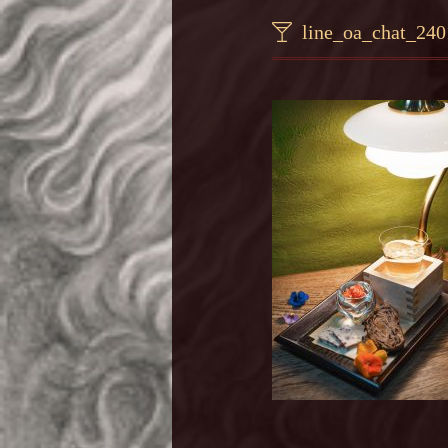
line_oa_chat_24