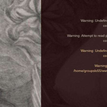
Warning
: Undefin
co
Warning
: Attempt to read 
co
Warning
: Undefin
co
Warning
/home/groupslo55/www