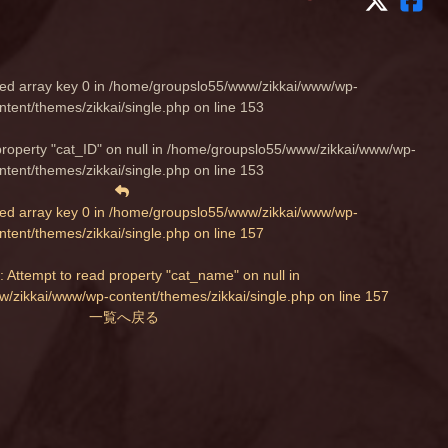
ed array key 0 in
/home/groupslo55/www/zikkai/www/wp-
ntent/themes/zikkai/single.php
on line
153
property "cat_ID" on null in
/home/groupslo55/www/zikkai/www/wp-
ntent/themes/zikkai/single.php
on line
153
ed array key 0 in
/home/groupslo55/www/zikkai/www/wp-
ntent/themes/zikkai/single.php
on line
157
: Attempt to read property "cat_name" on null in
/zikkai/www/wp-content/themes/zikkai/single.php
on line
157
一覧へ戻る