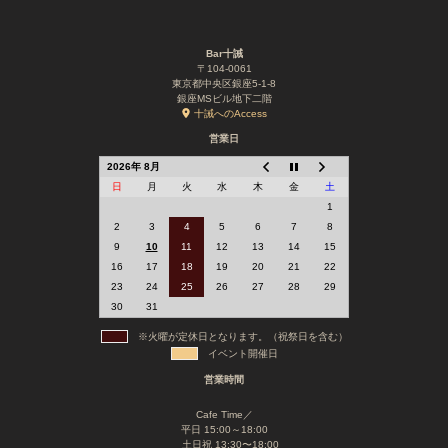
Bar十誡
〒104-0061
東京都中央区銀座5-1-8
銀座MSビル地下二階
十誡へのAccess
営業日
2026年 8月
日
月
火
水
木
金
土
1
2
3
4
5
6
7
8
9
10
11
12
13
14
15
16
17
18
19
20
21
22
23
24
25
26
27
28
29
30
31
※火曜が定休日となります。（祝祭日を含む）
イベント開催日
営業時間
Cafe Time／
平日 15:00～18:00
土日祝 13:30〜18:00