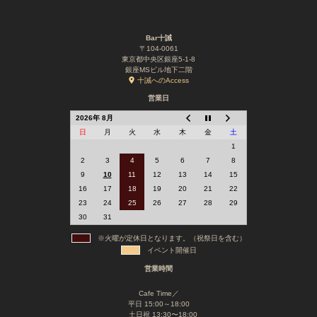
Bar十誡
〒104-0061
東京都中央区銀座5-1-8
銀座MSビル地下二階
十誡へのAccess
営業日
2026年 8月
日
月
火
水
木
金
土
1
2
3
4
5
6
7
8
9
10
11
12
13
14
15
16
17
18
19
20
21
22
23
24
25
26
27
28
29
30
31
※火曜が定休日となります。（祝祭日を含む）
イベント開催日
営業時間
Cafe Time／
平日 15:00～18:00
土日祝 13:30〜18:00