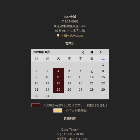
Bar十誡
〒104-0061
東京都中央区銀座5-1-8
銀座MSビル地下二階
十誡へのAccess
営業日
2026年 8月
日
月
火
水
木
金
土
1
2
3
4
5
6
7
8
9
10
11
12
13
14
15
16
17
18
19
20
21
22
23
24
25
26
27
28
29
30
31
※火曜が定休日となります。（祝祭日を含む）
イベント開催日
営業時間
Cafe Time／
平日 15:00～18:00
土日祝 13:30〜18:00