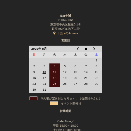
Bar十誡
〒104-0061
東京都中央区銀座5-1-8
銀座MSビル地下二階
十誡へのAccess
営業日
2026年 8月
日
月
火
水
木
金
土
1
2
3
4
5
6
7
8
9
10
11
12
13
14
15
16
17
18
19
20
21
22
23
24
25
26
27
28
29
30
31
※火曜が定休日となります。（祝祭日を含む）
イベント開催日
営業時間
Cafe Time／
平日 15:00～18:00
土日祝 13:30〜18:00