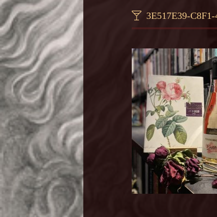
3E517E39-C8F1