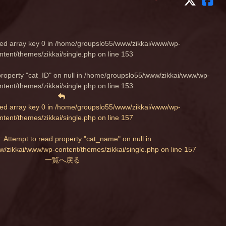
ed array key 0 in
/home/groupslo55/www/zikkai/www/wp-
ntent/themes/zikkai/single.php
on line
153
property "cat_ID" on null in
/home/groupslo55/www/zikkai/www/wp-
ntent/themes/zikkai/single.php
on line
153
ed array key 0 in
/home/groupslo55/www/zikkai/www/wp-
ntent/themes/zikkai/single.php
on line
157
: Attempt to read property "cat_name" on null in
/zikkai/www/wp-content/themes/zikkai/single.php
on line
157
一覧へ戻る