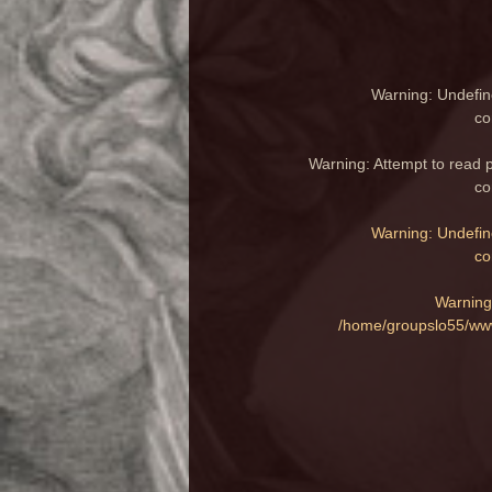
Warning
: Undefin
co
Warning
: Attempt to read 
co
Warning
: Undefin
co
Warning
/home/groupslo55/www