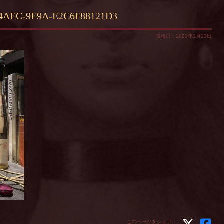
-4AEC-9E9A-E2C6F88121D3
投稿日：2023年1月23日
このページをシェア：