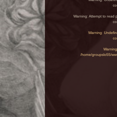
co
Warning
: Attempt to read 
co
Warning
: Undefin
co
Warning
/home/groupslo55/www