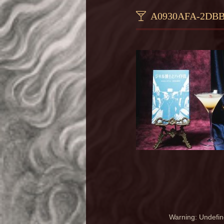
A0930AFA-2DBB
Warning
: Undefin