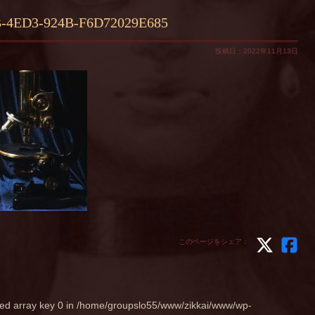
-4ED3-924B-F6D72029E685
投稿日：2022年11月13日
このページをシェア：
ed array key 0 in
/home/groupslo55/www/zikkai/www/wp-