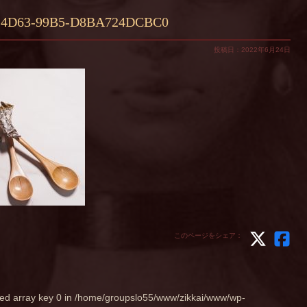
-4D63-99B5-D8BA724DCBC0
投稿日：2022年6月24日
このページをシェア：
ed array key 0 in
/home/groupslo55/www/zikkai/www/wp-