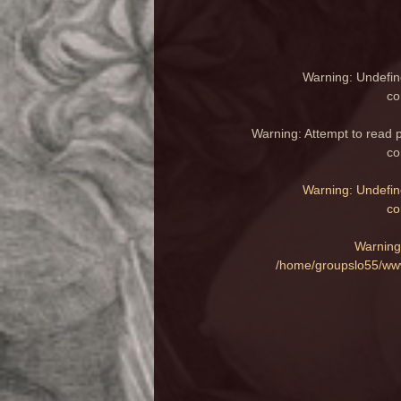
Warning
: Undefin
co
Warning
: Attempt to read 
co
Warning
: Undefin
co
Warning
/home/groupslo55/www