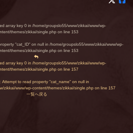
ed array key 0 in
/home/groupslo55/www/zikkai/www/wp-
ntent/themes/zikkai/single.php
on line
153
property "cat_ID" on null in
/home/groupslo55/www/zikkai/www/wp-
ntent/themes/zikkai/single.php
on line
153
ed array key 0 in
/home/groupslo55/www/zikkai/www/wp-
ntent/themes/zikkai/single.php
on line
157
: Attempt to read property "cat_name" on null in
/zikkai/www/wp-content/themes/zikkai/single.php
on line
157
一覧へ戻る