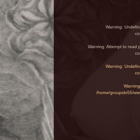
Warning
: Undefin
co
Warning
: Attempt to read 
co
Warning
: Undefin
co
Warning
/home/groupslo55/www