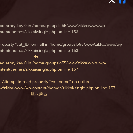
ed array key 0 in
/home/groupslo55/www/zikkai/www/wp-
ntent/themes/zikkai/single.php
on line
153
property "cat_ID" on null in
/home/groupslo55/www/zikkai/www/wp-
ntent/themes/zikkai/single.php
on line
153
ed array key 0 in
/home/groupslo55/www/zikkai/www/wp-
ntent/themes/zikkai/single.php
on line
157
: Attempt to read property "cat_name" on null in
/zikkai/www/wp-content/themes/zikkai/single.php
on line
157
一覧へ戻る