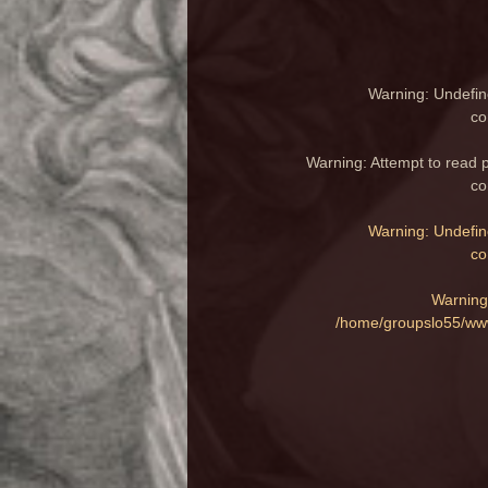
Warning
: Undefin
co
Warning
: Attempt to read 
co
Warning
: Undefin
co
Warning
/home/groupslo55/www