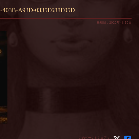
-403B-A93D-0335E688E05D
投稿日：2022年4月15日
このページをシェア：