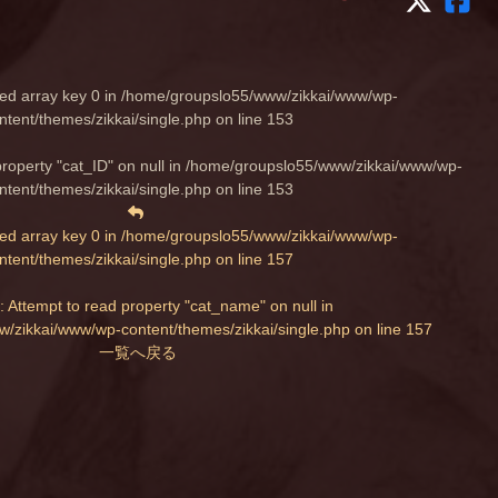
ed array key 0 in
/home/groupslo55/www/zikkai/www/wp-
ntent/themes/zikkai/single.php
on line
153
property "cat_ID" on null in
/home/groupslo55/www/zikkai/www/wp-
ntent/themes/zikkai/single.php
on line
153
ed array key 0 in
/home/groupslo55/www/zikkai/www/wp-
ntent/themes/zikkai/single.php
on line
157
: Attempt to read property "cat_name" on null in
/zikkai/www/wp-content/themes/zikkai/single.php
on line
157
一覧へ戻る