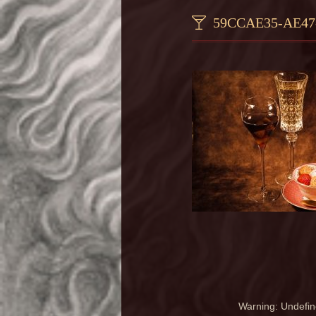
59CCAE35-AE47
Warning
: Undefin