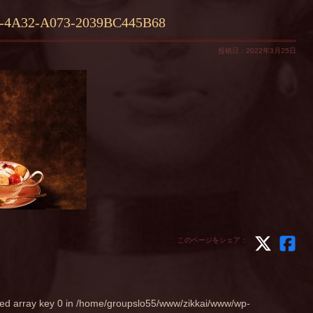
-4A32-A073-2039BC445B68
投稿日：2022年3月25日
このページをシェア：
ed array key 0 in
/home/groupslo55/www/zikkai/www/wp-