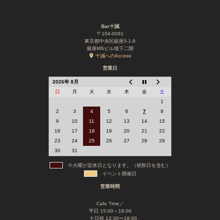
Bar十誡
〒104-0061
東京都中央区銀座5-1-8
銀座MSビル地下二階
十誡へのAccess
営業日
2026年 8月
日
月
火
水
木
金
土
1
2
3
4
5
6
7
8
9
10
11
12
13
14
15
16
17
18
19
20
21
22
23
24
25
26
27
28
29
30
31
※火曜が定休日となります。（祝祭日を含む）
イベント開催日
営業時間
Cafe Time／
平日 15:00～18:00
土日祝 13:30〜18:00