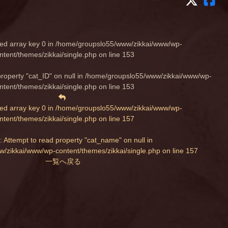
ed array key 0 in
/home/groupslo55/www/zikkai/www/wp-
ntent/themes/zikkai/single.php
on line
153
property "cat_ID" on null in
/home/groupslo55/www/zikkai/www/wp-
ntent/themes/zikkai/single.php
on line
153
ed array key 0 in
/home/groupslo55/www/zikkai/www/wp-
ntent/themes/zikkai/single.php
on line
157
: Attempt to read property "cat_name" on null in
/zikkai/www/wp-content/themes/zikkai/single.php
on line
157
一覧へ戻る