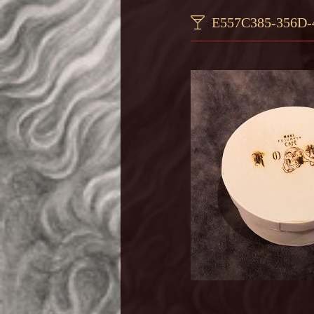
E557C385-356D