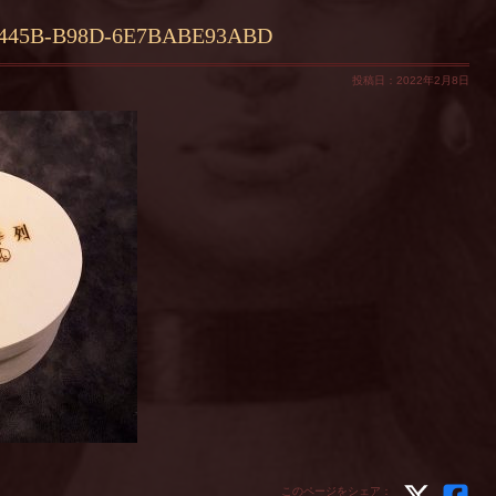
-445B-B98D-6E7BABE93ABD
投稿日：2022年2月8日
このページをシェア：