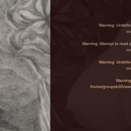
Warning
: Undefin
co
Warning
: Attempt to read 
co
Warning
: Undefin
co
Warning
/home/groupslo55/www