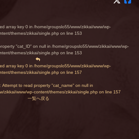
ed array key 0 in
/home/groupslo55/www/zikkai/www/wp-
ntent/themes/zikkai/single.php
on line
153
property "cat_ID" on null in
/home/groupslo55/www/zikkai/www/wp-
ntent/themes/zikkai/single.php
on line
153
ed array key 0 in
/home/groupslo55/www/zikkai/www/wp-
ntent/themes/zikkai/single.php
on line
157
: Attempt to read property "cat_name" on null in
/zikkai/www/wp-content/themes/zikkai/single.php
on line
157
一覧へ戻る