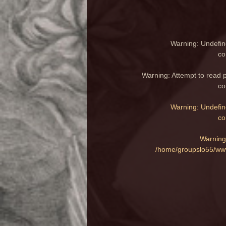
Warning
: Undefin
co
Warning
: Attempt to read 
co
Warning
: Undefin
co
Warning
/home/groupslo55/www