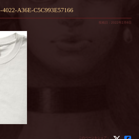
-4022-A36E-C5C993E57166
投稿日：2022年2月6日
このページをシェア：