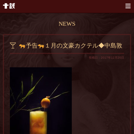
本文へスキップ
NEWS
予告
１月の文豪カクテル◆中島敦
投稿日：2017年12月20日