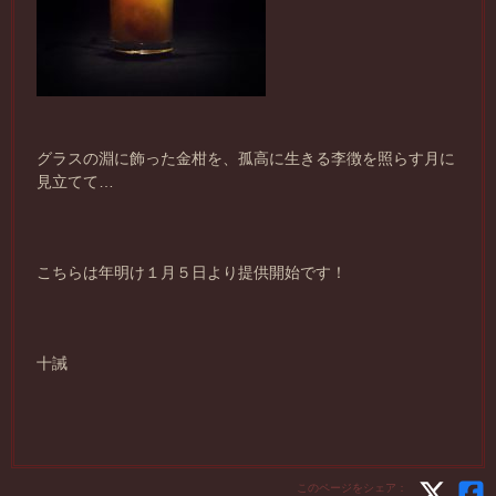
グラスの淵に飾った金柑を、孤高に生きる李徴を照らす月に
見立てて…
こちらは年明け１月５日より提供開始です！
十誡
このページをシェア：