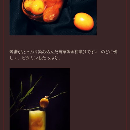
蜂蜜がたっぷり染み込んだ自家製金柑漬けです♪ のどに優
しく、ビタミンもたっぷり。