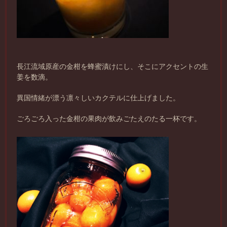
長江流域原産の金柑を蜂蜜漬けにし、そこにアクセントの生
姜を数滴。
異国情緒が漂う凛々しいカクテルに仕上げました。
ごろごろ入った金柑の果肉が飲みごたえのたる一杯です。