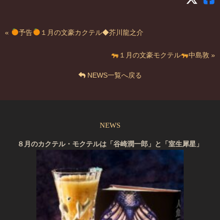
«
予告
１月の文豪カクテル◆芥川龍之介
１月の文豪モクテル
中島敦 »
NEWS一覧へ戻る
NEWS
８月のカクテル・モクテルは「谷崎潤一郎」と「室生犀星」