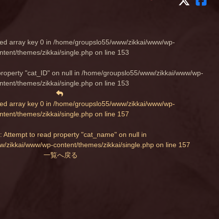
ed array key 0 in
/home/groupslo55/www/zikkai/www/wp-
ntent/themes/zikkai/single.php
on line
153
property "cat_ID" on null in
/home/groupslo55/www/zikkai/www/wp-
ntent/themes/zikkai/single.php
on line
153
ed array key 0 in
/home/groupslo55/www/zikkai/www/wp-
ntent/themes/zikkai/single.php
on line
157
: Attempt to read property "cat_name" on null in
/zikkai/www/wp-content/themes/zikkai/single.php
on line
157
一覧へ戻る