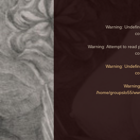
Warning
: Undefin
co
Warning
: Attempt to read 
co
Warning
: Undefin
co
Warning
/home/groupslo55/www