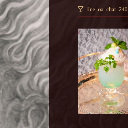
line_oa_chat_24