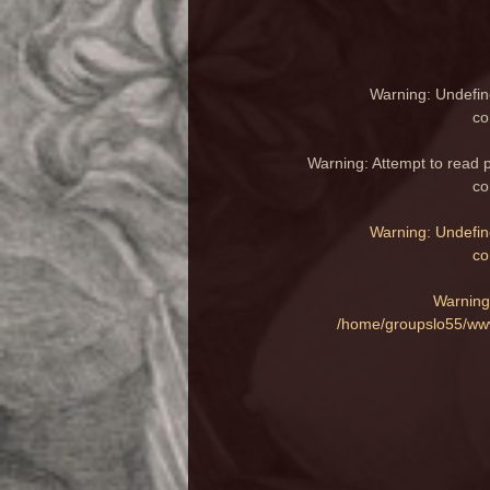
Warning
: Undefin
co
Warning
: Attempt to read 
co
Warning
: Undefin
co
Warning
/home/groupslo55/www