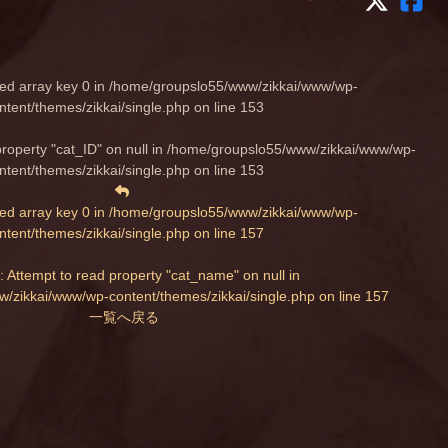
ed array key 0 in
/home/groupslo55/www/zikkai/www/wp-
ntent/themes/zikkai/single.php
on line
153
property "cat_ID" on null in
/home/groupslo55/www/zikkai/www/wp-
ntent/themes/zikkai/single.php
on line
153
ed array key 0 in
/home/groupslo55/www/zikkai/www/wp-
ntent/themes/zikkai/single.php
on line
157
: Attempt to read property "cat_name" on null in
/zikkai/www/wp-content/themes/zikkai/single.php
on line
157
一覧へ戻る