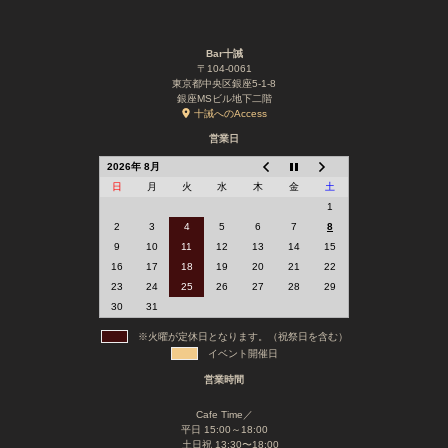
Bar十誡
〒104-0061
東京都中央区銀座5-1-8
銀座MSビル地下二階
十誡へのAccess
営業日
2026年 8月
日
月
火
水
木
金
土
1
2
3
4
5
6
7
8
9
10
11
12
13
14
15
16
17
18
19
20
21
22
23
24
25
26
27
28
29
30
31
※火曜が定休日となります。（祝祭日を含む）
イベント開催日
営業時間
Cafe Time／
平日 15:00～18:00
土日祝 13:30〜18:00