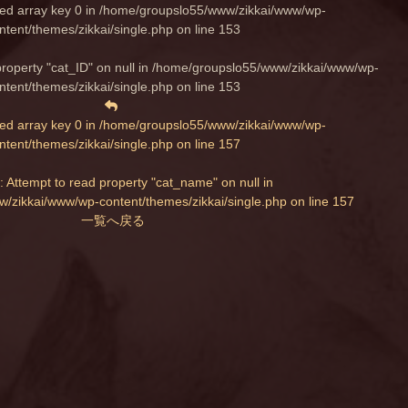
ed array key 0 in
/home/groupslo55/www/zikkai/www/wp-
ntent/themes/zikkai/single.php
on line
153
property "cat_ID" on null in
/home/groupslo55/www/zikkai/www/wp-
ntent/themes/zikkai/single.php
on line
153
ed array key 0 in
/home/groupslo55/www/zikkai/www/wp-
ntent/themes/zikkai/single.php
on line
157
: Attempt to read property "cat_name" on null in
/zikkai/www/wp-content/themes/zikkai/single.php
on line
157
一覧へ戻る