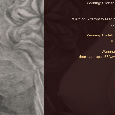
Warning
: Undefin
co
Warning
: Attempt to read 
co
Warning
: Undefin
co
Warning
/home/groupslo55/www