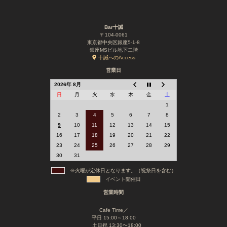
Bar十誡
〒104-0061
東京都中央区銀座5-1-8
銀座MSビル地下二階
十誡へのAccess
営業日
2026年 8月
日
月
火
水
木
金
土
1
2
3
4
5
6
7
8
9
10
11
12
13
14
15
16
17
18
19
20
21
22
23
24
25
26
27
28
29
30
31
※火曜が定休日となります。（祝祭日を含む）
イベント開催日
営業時間
Cafe Time／
平日 15:00～18:00
土日祝 13:30〜18:00