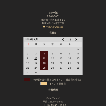
Bar十誡
〒104-0061
東京都中央区銀座5-1-8
銀座MSビル地下二階
十誡へのAccess
営業日
2026年 8月
日
月
火
水
木
金
土
1
2
3
4
5
6
7
8
9
10
11
12
13
14
15
16
17
18
19
20
21
22
23
24
25
26
27
28
29
30
31
※火曜が定休日となります。（祝祭日を含む）
イベント開催日
営業時間
Cafe Time／
平日 15:00～18:00
土日祝 13:30〜18:00