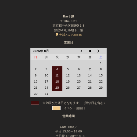
Bar十誡
〒104-0061
東京都中央区銀座5-1-8
銀座MSビル地下二階
十誡へのAccess
営業日
2026年 8月
日
月
火
水
木
金
土
1
2
3
4
5
6
7
8
9
10
11
12
13
14
15
16
17
18
19
20
21
22
23
24
25
26
27
28
29
30
31
※火曜が定休日となります。（祝祭日を含む）
イベント開催日
営業時間
Cafe Time／
平日 15:00～18:00
土日祝 13:30〜18:00