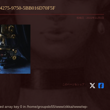
4275-9750-5BB016D70F5F
投稿日：2022年11月1日
このページをシェア：
ed array key 0 in
/home/groupslo55/www/zikkai/www/wp-