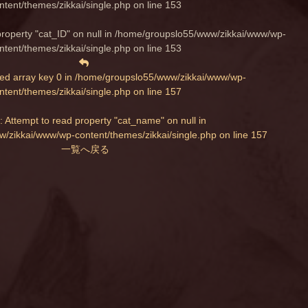
ntent/themes/zikkai/single.php
on line
153
property "cat_ID" on null in
/home/groupslo55/www/zikkai/www/wp-
ntent/themes/zikkai/single.php
on line
153
ed array key 0 in
/home/groupslo55/www/zikkai/www/wp-
ntent/themes/zikkai/single.php
on line
157
: Attempt to read property "cat_name" on null in
/zikkai/www/wp-content/themes/zikkai/single.php
on line
157
一覧へ戻る