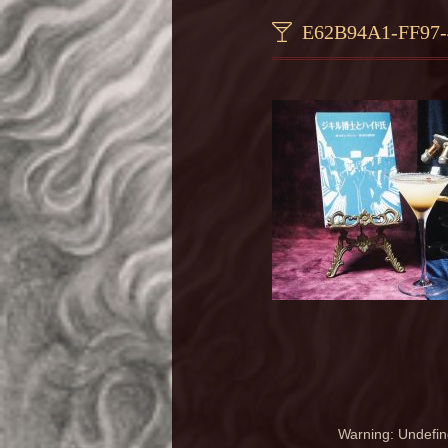
E62B94A1-FF97-
Warning
: Undefin