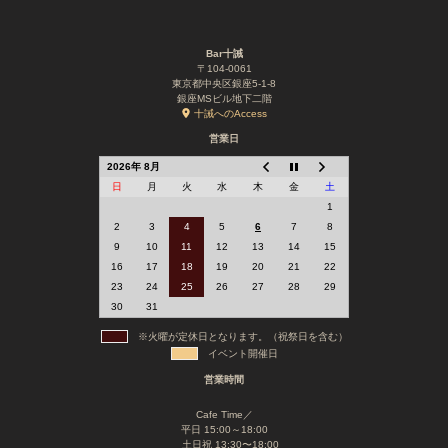
Bar十誡
〒104-0061
東京都中央区銀座5-1-8
銀座MSビル地下二階
十誡へのAccess
営業日
2026年 8月
日
月
火
水
木
金
土
1
2
3
4
5
6
7
8
9
10
11
12
13
14
15
16
17
18
19
20
21
22
23
24
25
26
27
28
29
30
31
※火曜が定休日となります。（祝祭日を含む）
イベント開催日
営業時間
Cafe Time／
平日 15:00～18:00
土日祝 13:30〜18:00