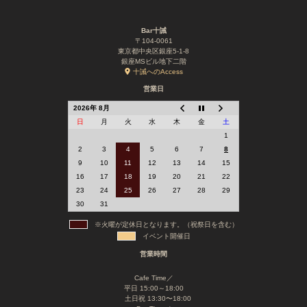
Bar十誡
〒104-0061
東京都中央区銀座5-1-8
銀座MSビル地下二階
十誡へのAccess
営業日
2026年 8月
日
月
火
水
木
金
土
1
2
3
4
5
6
7
8
9
10
11
12
13
14
15
16
17
18
19
20
21
22
23
24
25
26
27
28
29
30
31
※火曜が定休日となります。（祝祭日を含む）
イベント開催日
営業時間
Cafe Time／
平日 15:00～18:00
土日祝 13:30〜18:00