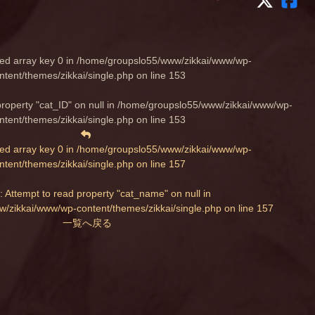
ed array key 0 in
/home/groupslo55/www/zikkai/www/wp-
ntent/themes/zikkai/single.php
on line
153
property "cat_ID" on null in
/home/groupslo55/www/zikkai/www/wp-
ntent/themes/zikkai/single.php
on line
153
ed array key 0 in
/home/groupslo55/www/zikkai/www/wp-
ntent/themes/zikkai/single.php
on line
157
: Attempt to read property "cat_name" on null in
/zikkai/www/wp-content/themes/zikkai/single.php
on line
157
一覧へ戻る