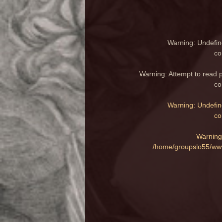
Warning
: Undefin
co
Warning
: Attempt to read 
co
Warning
: Undefin
co
Warning
/home/groupslo55/www