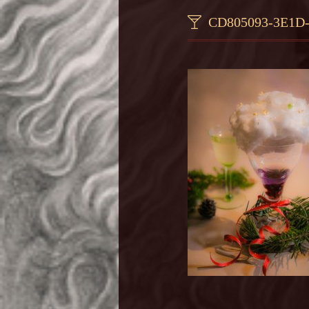
CD805093-3E1D