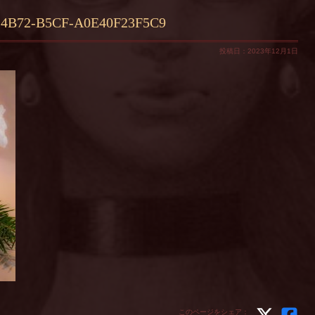
-4B72-B5CF-A0E40F23F5C9
投稿日：2023年12月1日
このページをシェア：