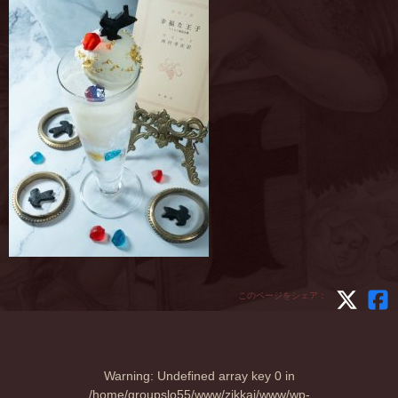
このページをシェア：
Warning
: Undefined array key 0 in
/home/groupslo55/www/zikkai/www/wp-