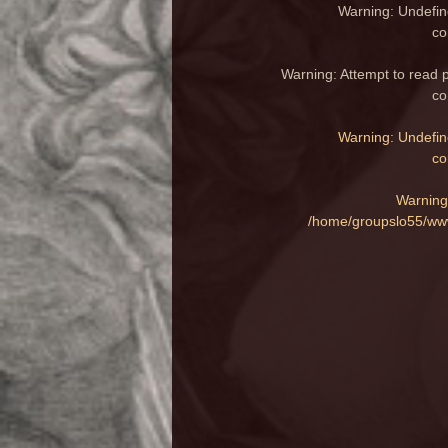
Warning
: Undefin
co
Warning
: Attempt to read 
co
Warning
: Undefin
co
Warning
/home/groupslo55/www