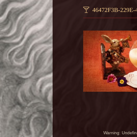
46472F3B-229E
Warning
: Undefin