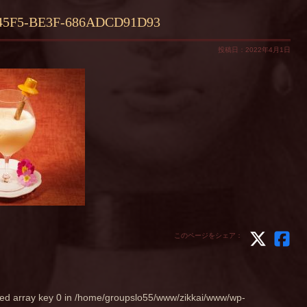
-45F5-BE3F-686ADCD91D93
投稿日：2022年4月1日
このページをシェア：
ed array key 0 in
/home/groupslo55/www/zikkai/www/wp-