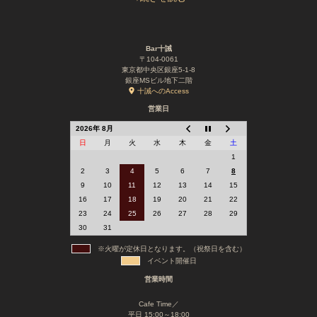
Bar十誡
〒104-0061
東京都中央区銀座5-1-8
銀座MSビル地下二階
十誡へのAccess
営業日
2026年 8月
日
月
火
水
木
金
土
1
2
3
4
5
6
7
8
9
10
11
12
13
14
15
16
17
18
19
20
21
22
23
24
25
26
27
28
29
30
31
※火曜が定休日となります。（祝祭日を含む）
イベント開催日
営業時間
Cafe Time／
平日 15:00～18:00