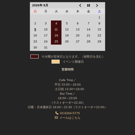
2026年 8月
日
月
火
水
木
金
土
1
2
3
4
5
6
7
8
9
10
11
12
13
14
15
16
17
18
19
20
21
22
23
24
25
26
27
28
29
30
31
※火曜が定休日となります。（祝祭日を含む）
イベント開催日
営業時間
Cafe Time／
平日 15:00～18:00
土日祝 13:30〜18:00
Bar Time／
18:00～23:00
（ラストオーダー22:30）
日曜・月末最終日 18:00～22:30（ラストオーダー22:00）
03-6264-5775
メールはこちら