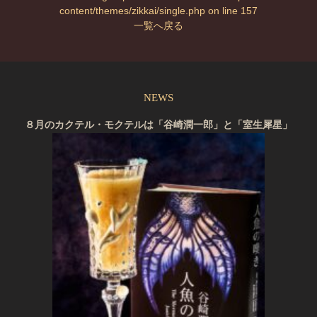
content/themes/zikkai/single.php
on line
157
一覧へ戻る
NEWS
８月のカクテル・モクテルは「谷崎潤一郎」と「室生犀星」