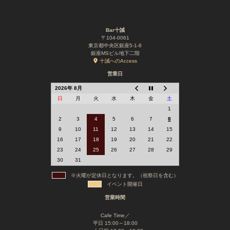
Bar十誡
〒104-0061
東京都中央区銀座5-1-8
銀座MSビル地下二階
十誡へのAccess
営業日
2026年 8月
日
月
火
水
木
金
土
1
2
3
4
5
6
7
8
9
10
11
12
13
14
15
16
17
18
19
20
21
22
23
24
25
26
27
28
29
30
31
※火曜が定休日となります。（祝祭日を含む）
イベント開催日
営業時間
Cafe Time／
平日 15:00～18:00