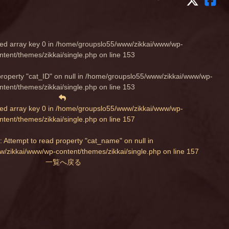
ed array key 0 in
/home/groupslo55/www/zikkai/www/wp-
ntent/themes/zikkai/single.php
on line
153
property "cat_ID" on null in
/home/groupslo55/www/zikkai/www/wp-
ntent/themes/zikkai/single.php
on line
153
ed array key 0 in
/home/groupslo55/www/zikkai/www/wp-
ntent/themes/zikkai/single.php
on line
157
: Attempt to read property "cat_name" on null in
/zikkai/www/wp-content/themes/zikkai/single.php
on line
157
一覧へ戻る