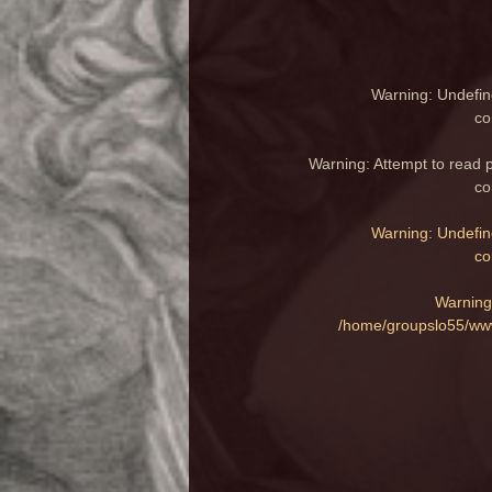
Warning
: Undefin
co
Warning
: Attempt to read 
co
Warning
: Undefin
co
Warning
/home/groupslo55/www