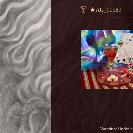
★AC_00080
Warning
: Undefin