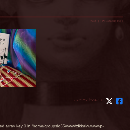
投稿日：2026年3月15日
このページをシェア：
ed array key 0 in
/home/groupslo55/www/zikkai/www/wp-