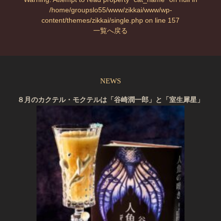
/home/groupslo55/www/zikkai/www/wp-
content/themes/zikkai/single.php
on line
157
一覧へ戻る
NEWS
８月のカクテル・モクテルは「谷崎潤一郎」と「室生犀星」