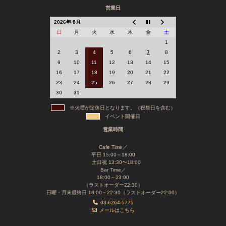
営業日
2026年 8月
日
月
火
水
木
金
土
1
2
3
4
5
6
7
8
9
10
11
12
13
14
15
16
17
18
19
20
21
22
23
24
25
26
27
28
29
30
31
※火曜が定休日となります。（祝祭日を含む）
イベント開催日
営業時間
Cafe Time／
平日 15:00～18:00
土日祝 13:30〜18:00
Bar Time／
18:00～23:00
（ラストオーダー22:30）
日曜・月末最終日 18:00～22:30（ラストオーダー22:00）
03-6264-5775
メールはこちら