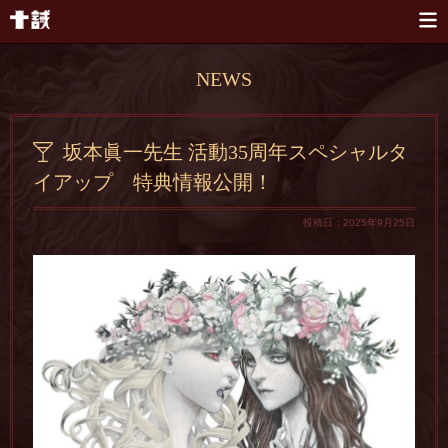
本文へスキップ
NEWS
坂本眞一先生 活動35周年スペシャルタ
イアップ 特典情報公開！
投稿日：2025年9月25日