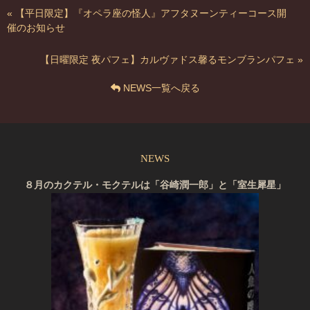
« 【平日限定】『オペラ座の怪人』アフタヌーンティーコース開
催のお知らせ
【日曜限定 夜パフェ】カルヴァドス馨るモンブランパフェ »
NEWS一覧へ戻る
NEWS
８月のカクテル・モクテルは「谷崎潤一郎」と「室生犀星」