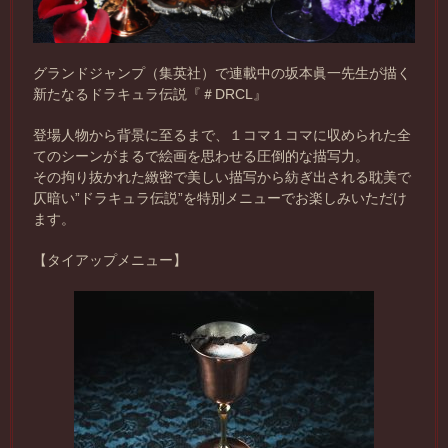
グランドジャンプ（集英社）で連載中の坂本眞一先生が描く
新たなるドラキュラ伝説『＃DRCL』
登場人物から背景に至るまで、１コマ１コマに収められた全
てのシーンがまるで絵画を思わせる圧倒的な描写力。
その拘り抜かれた緻密で美しい描写から紡ぎ出される耽美で
仄暗い”ドラキュラ伝説”を特別メニューでお楽しみいただけ
ます。
【タイアップメニュー】