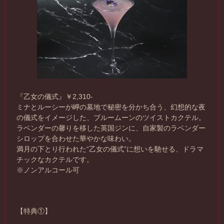
『乙女の儀式』￥2,310-
ミナとルーシーが岬の墓地で秘密を分かち合う、幻想的な夜
の儀式をイメージした、ブルームーンのツイストカクテル。
ラベンダーの馨りを移した英国ジンに、自家製のラベンダー
シロップを合わせた華やかな味わい。
満月の下とり行われた“乙女の儀式”に想いを馳せる、ドラマ
チックなカクテルです。
※ノンアルコール可
【特典①】