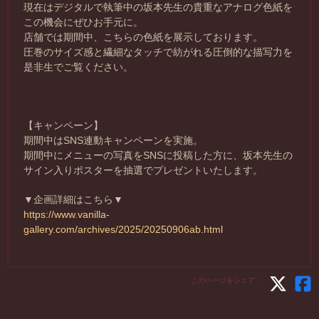
現在はデジタルで執筆中の坂本先生の貴重なアナログ色紙を
この機会にぜひお手元に。
店舗では期間中、こちらの色紙を展示しております。
圧巻のサイズ感と繊細なタッチで紡がれる圧倒的な描写力を
是非生でご覧ください。
【キャンペーン】
期間中はSNS連動キャンペーンを実施。
期間中にメニューの写真をSNSに投稿した方に、坂本先生の
サイン入りポスターを抽選でプレゼントいたします。
▼企画詳細はこちら▼
https://www.vanilla-
gallery.com/archives/2025/20250906ab.html
このページをシェア：