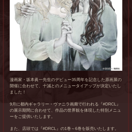
漫画家・坂本眞一先生のデビュー35周年を記念した原画展の
開催に合わせて、十誡とのメニュータイアップが決定いたし
ました！
9月に都内ギャラリー・ヴァニラ画廊で行われる『#DRCL』
の展示期間に合わせて、作品の世界観を体現した特別メニュ
ーをご提供いたします。
また、店頭では『#DRCL』の1巻～6巻を販売いたします。