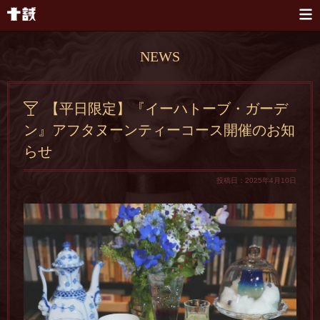
本文へスキップ
NEWS
【平日限定】『イーハトーブ・ガーデ
ン』アフタヌーンティーコース開催のお知
らせ
投稿日：2025年4月10日