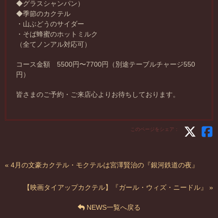
◆グラスシャンパン）
◆季節のカクテル
・山ぶどうのサイダー
・そば蜂蜜のホットミルク
（全てノンアル対応可）
コース金額 5500円〜7700円（別途テーブルチャージ550
円）
皆さまのご予約・ご来店心よりお待ちしております。
このページをシェア：
« 4月の文豪カクテル・モクテルは宮澤賢治の『銀河鉄道の夜』
【映画タイアップカクテル】『ガール・ウィズ・ニードル』 »
NEWS一覧へ戻る