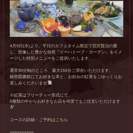
4月9日(水)より、平日のカフェタイム限定で宮沢賢治の愛
し、想像した豊かな自然『イーハトーブ・ガーデン』をイメ
ージした特別メニューをご提供いたします。
通常90分制のところ、最大150分ご滞在いただけます。
秘密図書館にてお好きな本と、お好みの紅茶をごゆっくりお
楽しみくださいませ
※紅茶はフリーティー形式にて、
5種類の中からお好きなお品を何度でもご注文いただけます
コースの詳細・ご予約は
こちら
==========