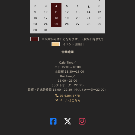
2
3
4
5
6
7
8
9
10
11
12
13
14
15
16
17
18
19
20
21
22
23
24
25
26
27
28
29
30
31
※火曜が定休日となります。（祝祭日を含む）
イベント開催日
営業時間
Cafe Time／
平日 15:00～18:00
土日祝 13:30〜18:00
Bar Time／
18:00～23:00
（ラストオーダー22:30）
日曜・月末最終日 18:00～22:30（ラストオーダー22:00）
03-6264-5775
メールはこちら