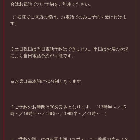
合はお電話でのご予約をご利用ください。
（1名様でご来店の際は、お電話でのみご予約を受け付けま
す）
※土日祝日は当日電話予約はできません。平日はお席の状況
により当日電話予約が可能です。
※お席は基本的に90分制となります。
※ご予約のお時間は90分刻みとなります。（13時半～／15
時～／16時半～／18時～／19時半～／21時～…）
※ご予約の際には有村竜太朗コラボメニュー希望の旨をスタ