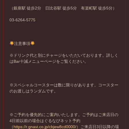
（銀座駅 徒歩2分 日比谷駅 徒歩5分 有楽町駅 徒歩5分）
03-6264-5775
注意事項
※ドリンク代と別にチャージをいただいております。詳しく
はBar十誡メニューページをご覧ください。
※スペシャルコースターは数に限りがあります。コースター
のお渡しはランダムです。
※ご予約を優先的にご案内いたします。ご予約はご来店日の
4日前以前の場合はぐるなびネット予約
（
https://r.gnavi.co.jp/cbjew8cd0000/
）ご来店日3日以降の場