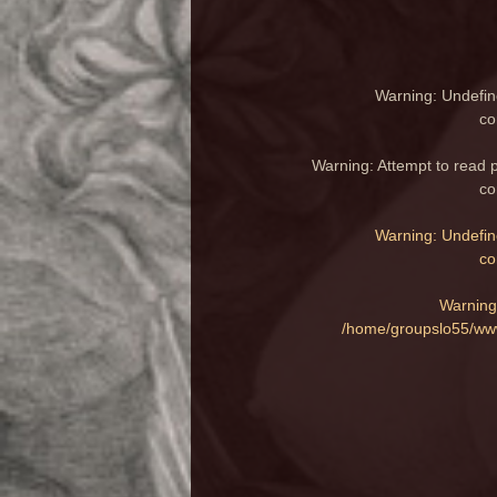
Warning
: Undefin
co
Warning
: Attempt to read 
co
Warning
: Undefin
co
Warning
/home/groupslo55/www