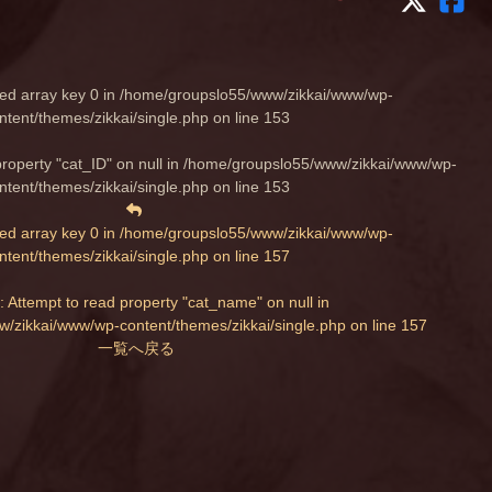
ed array key 0 in
/home/groupslo55/www/zikkai/www/wp-
ntent/themes/zikkai/single.php
on line
153
property "cat_ID" on null in
/home/groupslo55/www/zikkai/www/wp-
ntent/themes/zikkai/single.php
on line
153
ed array key 0 in
/home/groupslo55/www/zikkai/www/wp-
ntent/themes/zikkai/single.php
on line
157
: Attempt to read property "cat_name" on null in
/zikkai/www/wp-content/themes/zikkai/single.php
on line
157
一覧へ戻る